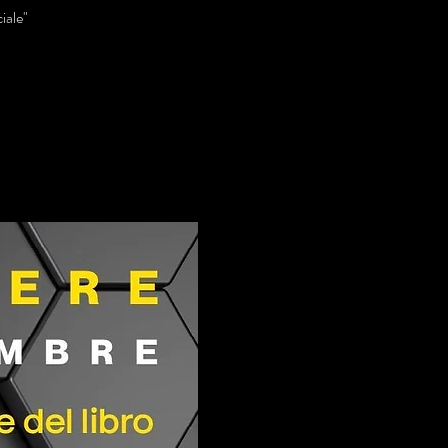
iale"