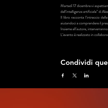
Martedì 17 dicembre vi aspettiam
dell’intelligenza artificiale” di Al
Il libro racconta l’intreccio dell
aiutandoci a comprendere il presen
Insieme all’autore, interverrann
L’evento è realizzato in collabor
Condividi que