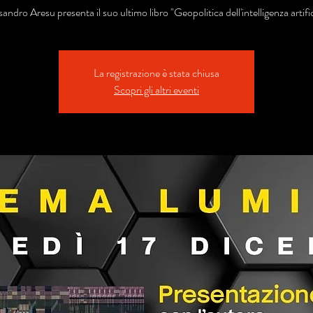
sandro Aresu presenta il suo ultimo libro "Geopolitica dell'intelligenza artific
La registrazione è stata chiusa
Scopri gli altri eventi