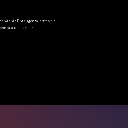
ndo dell’intelligenza artificiale, 
che di gatti e Cynar.