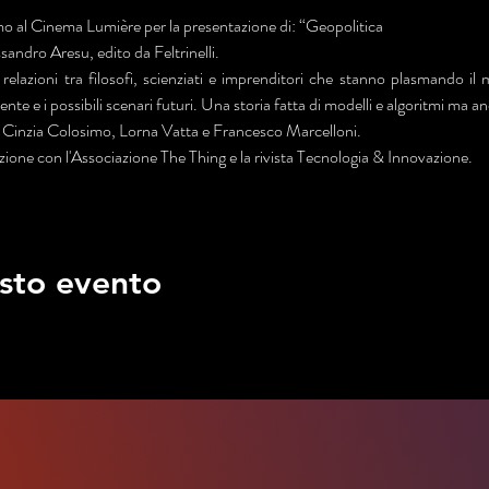
o al Cinema Lumière per la presentazione di: “Geopolitica
essandro Aresu, edito da Feltrinelli.
e relazioni tra filosofi, scienziati e imprenditori che stanno plasmando il mo
te e i possibili scenari futuri. Una storia fatta di modelli e algoritmi ma an
o Cinzia Colosimo, Lorna Vatta e Francesco Marcelloni.
azione con l'Associazione The Thing e la rivista Tecnologia & Innovazione.
sto evento