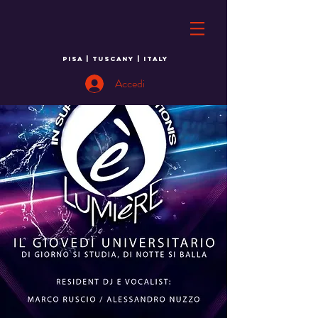
PISA | TUSCANY | ITALY
Accedi