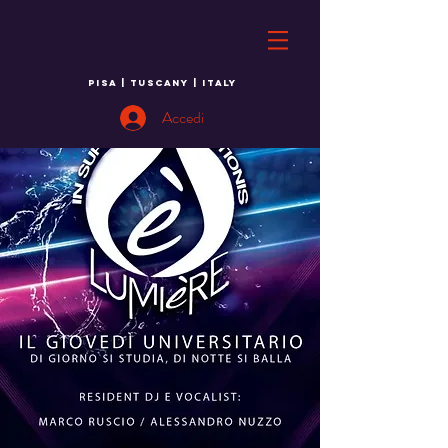
PISA | TUSCANY | ITALY
Accedi