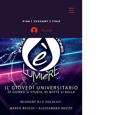
PISA | TUSCANY | ITALY
Accedi