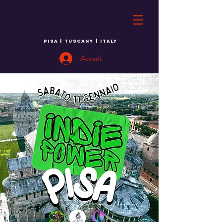
PISA | TUSCANY | ITALY
Accedi