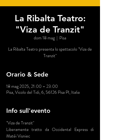
La Ribalta Teatro:
"Viza de Tranzit"
dom 18 mag
  |  
Pisa
La Ribalta Teatro presenta lo spettacolo "Viza de
Tranzit"
Orario & Sede
18 mag 2025, 21:00 – 23:00
Pisa, Vicolo del Tidi, 6, 56126 Pisa PI, Italia
Info sull'evento
"Viza de Tranzit" 
Liberamente tratto da Occidental Express di 
Matéi Visniec  