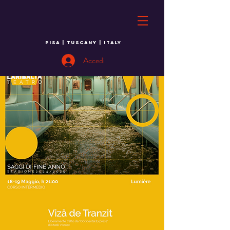
PISA | TUSCANY | ITALY
Accedi