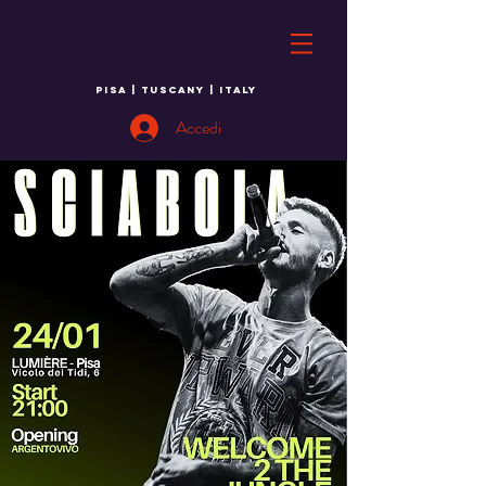
PISA | TUSCANY | ITALY
Accedi