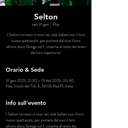
Selton
ven 31 gen
  |  
Pisa
I Selton tornano in tour nei club italiani con il loro
nuovo spettacolo, per portare dal vivo il loro
ultimo disco Gringo vol.1, insieme al resto dei brani
del loro repertorio!
Orario & Sede
31 gen 2025, 21:30 – 01 feb 2025, 00:30
Pisa, Vicolo del Tidi, 6, 56126 Pisa PI, Italia
Info sull'evento
I Selton tornano in tour nei club italiani con il loro 
nuovo spettacolo, per portare dal vivo il loro 
ultimo disco Gringo vol.1, insieme al resto dei 