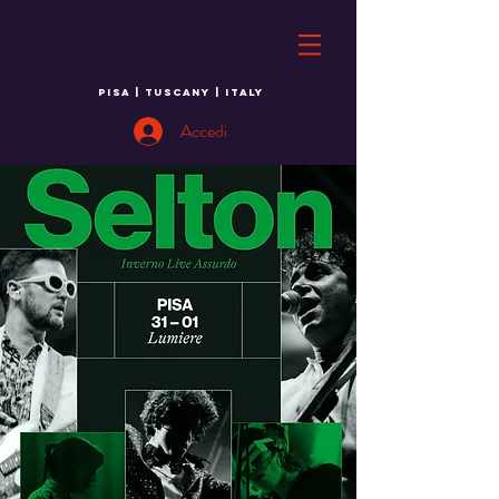
PISA | TUSCANY | ITALY
Accedi