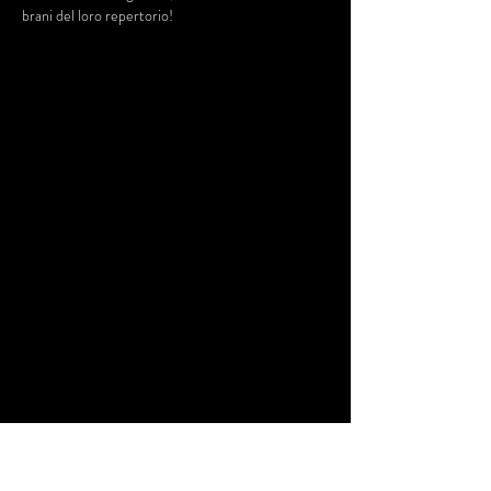
brani del loro repertorio!