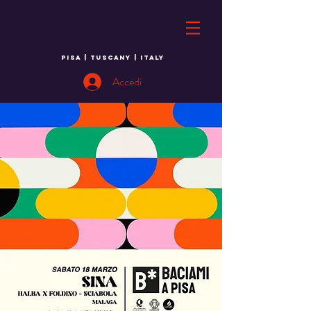
PISA | TUSCANY | ITALY
Accedi