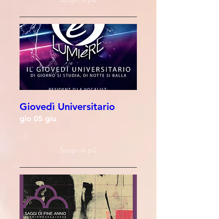
Giovedì Universitario
gio 05 giu
Scopri di più