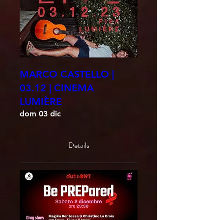
MARCO CASTELLO |
03.12 | CINEMA
LUMIÈRE
dom 03 dic
Details