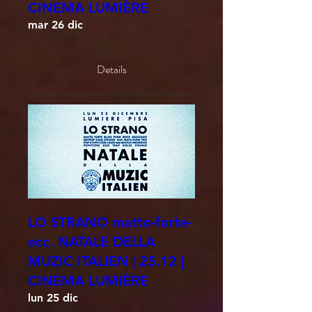
CINEMA LUMIÈRE
mar 26 dic
Details
LO STRANO matto-forte-
ecc. NATALE DELLA
MUZIC ITALIEN | 25.12 |
CINEMA LUMIÈRE
lun 25 dic