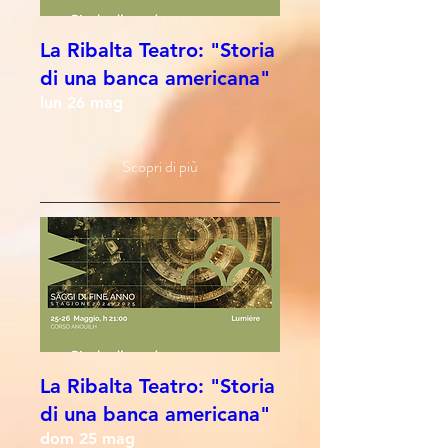
La Ribalta Teatro: "Storia
di una banca americana"
lun 26 mag
Scopri di più
La Ribalta Teatro: "Storia
di una banca americana"
dom 25 mag