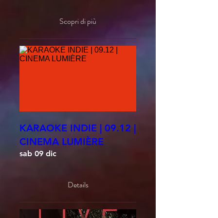
Scopri di più
KARAOKE INDIE | 09.12 |
CINEMA LUMIÈRE
sab 09 dic
Details