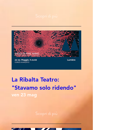
Scopri di più
La Ribalta Teatro:
"Stavamo solo ridendo"
ven 23 mag
Scopri di più