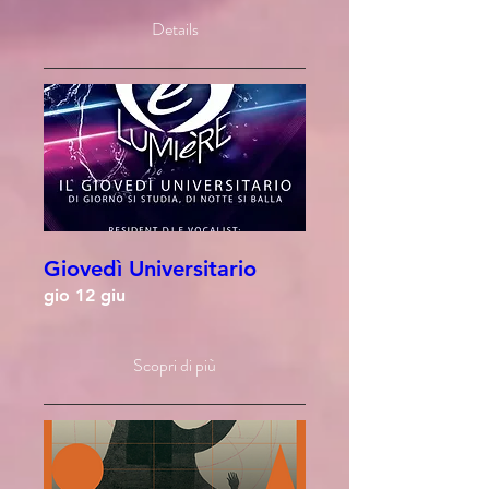
Details
Giovedì Universitario
gio 12 giu
Scopri di più