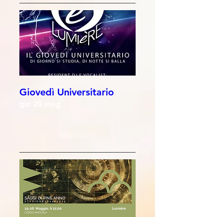
Giovedì Universitario
gio 29 mag
Scopri di più