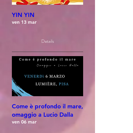
YIN YIN
ven 13 mar
Details
Come è profondo il mare,
omaggio a Lucio Dalla
ven 06 mar