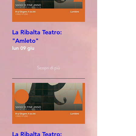
La Ribalta Teatro:
"Amleto"
lun 09 giu
Scopri di più
La Ribalta Teatro: