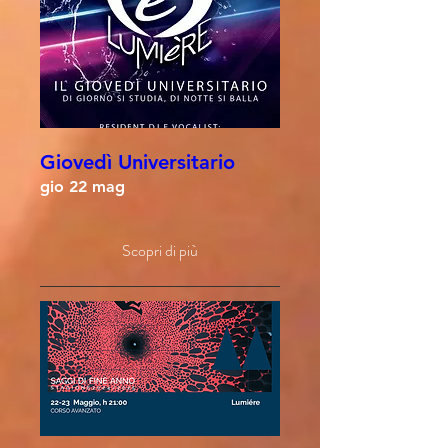
Giovedì Universitario
gio 22 mag
Scopri di più