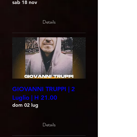
sab 18 nov
Details
GIOVANNI TRUPPI | 2
Luglio | H 21.00
dom 02 lug
Details