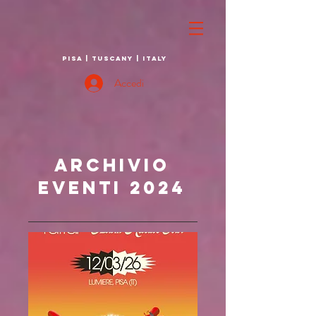
PISA | TUSCANY | ITALY
Accedi
ARCHIVIO
EVENTI 2024