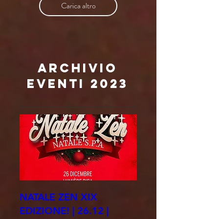
Carica altro
ARCHIVIO
EVENTI 2023
NATALE ZEN XIX
EDIZIONE! | 26.12 |