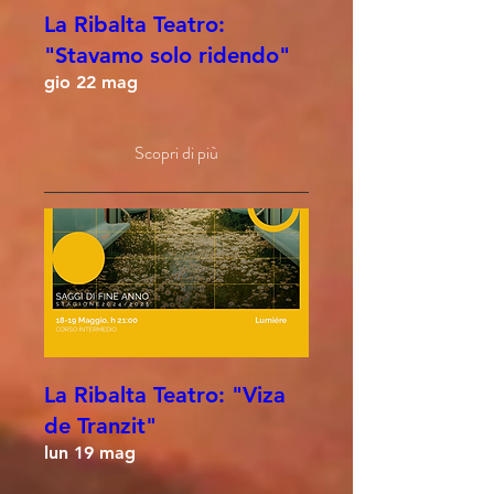
La Ribalta Teatro:
"Stavamo solo ridendo"
gio 22 mag
Scopri di più
La Ribalta Teatro: "Viza
de Tranzit"
lun 19 mag