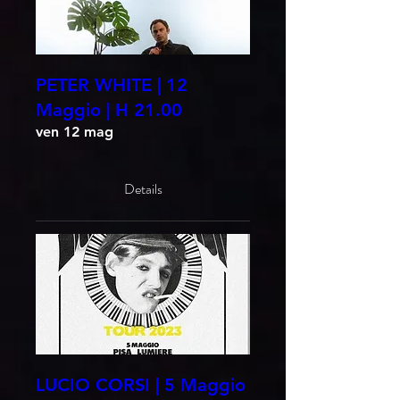
PETER WHITE | 12
Maggio | H 21.00
ven 12 mag
Details
LUCIO CORSI | 5 Maggio