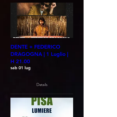
DENTE + FEDERICO
DRAGOGNA | 1 Luglio |
H 21.00
sab 01 lug
Details