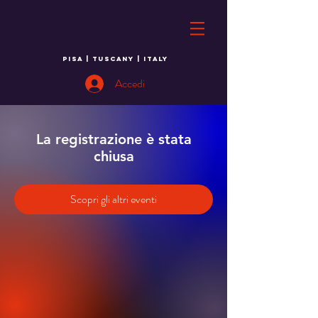
PISA | TUSCANY | ITALY
Accedi
La registrazione è stata
chiusa
Scopri gli altri eventi