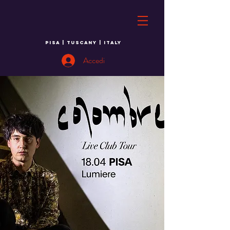
PISA | TUSCANY | ITALY
Accedi