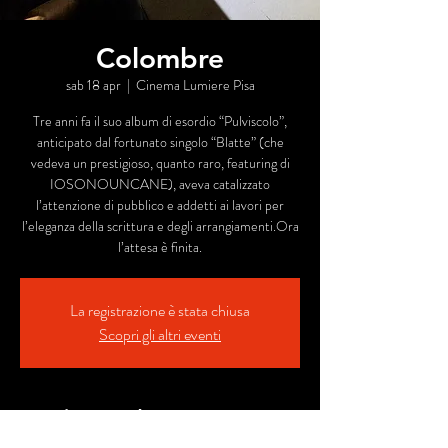
Colombre
sab 18 apr
  |  
Cinema Lumiere Pisa
Tre anni fa il suo album di esordio “Pulviscolo”,
anticipato dal fortunato singolo “Blatte” (che
vedeva un prestigioso, quanto raro, featuring di
IOSONOUNCANE), aveva catalizzato
l’attenzione di pubblico e addetti ai lavori per
l’eleganza della scrittura e degli arrangiamenti.Ora
l’attesa è finita.
La registrazione è stata chiusa
Scopri gli altri eventi
Orario & Sede