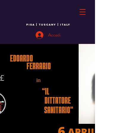
PISA | TUSCANY | ITALY
Accedi