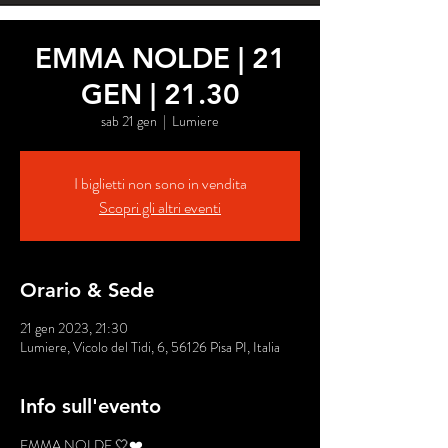
EMMA NOLDE | 21
GEN | 21.30
sab 21 gen
  |  
Lumiere
I biglietti non sono in vendita
Scopri gli altri eventi
Orario & Sede
21 gen 2023, 21:30
Lumiere, Vicolo del Tidi, 6, 56126 Pisa PI, Italia
Info sull'evento
EMMA NOLDE 🤍❤️