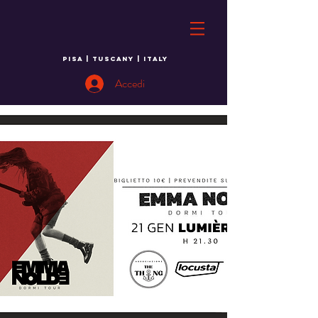
PISA | TUSCANY | ITALY
Accedi