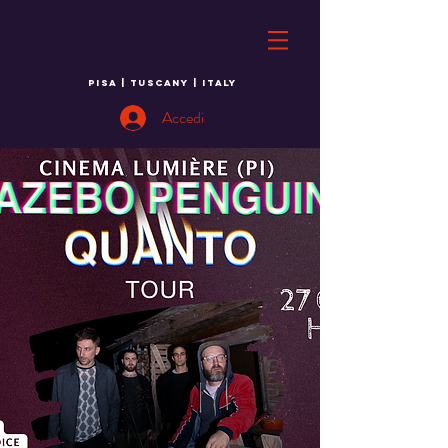
PISA | TUSCANY | ITALY
Accedi