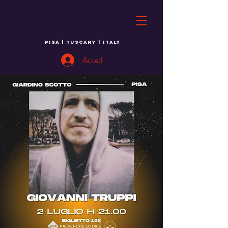
PISA | TUSCANY | ITALY
Accedi