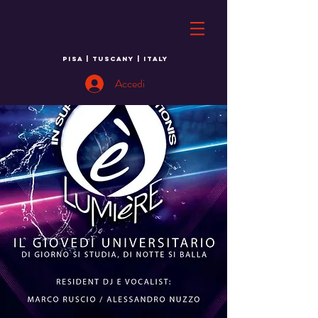
PISA | TUSCANY | ITALY
Accedi