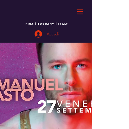
PISA | TUSCANY | ITALY
Accedi