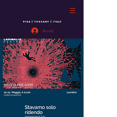
PISA | TUSCANY | ITALY
Accedi