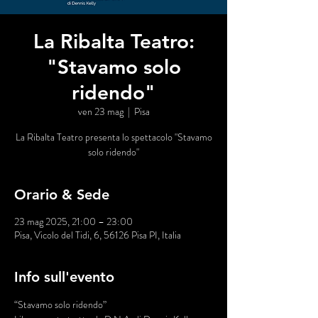
La Ribalta Teatro:
"Stavamo solo
ridendo"
ven 23 mag
  |  
Pisa
La Ribalta Teatro presenta lo spettacolo "Stavamo
solo ridendo"
Orario & Sede
23 mag 2025, 21:00 – 23:00
Pisa, Vicolo del Tidi, 6, 56126 Pisa PI, Italia
Info sull'evento
“Stavamo solo ridendo” 