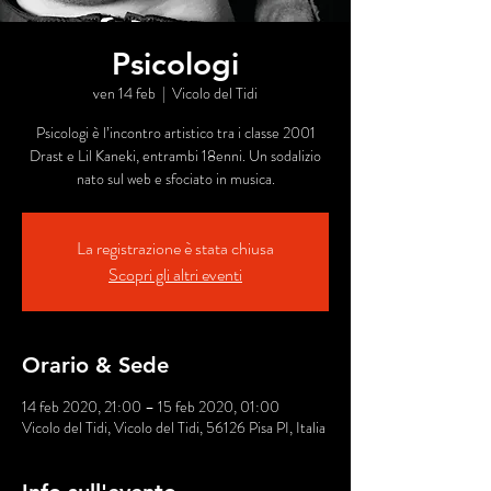
Psicologi
ven 14 feb
  |  
Vicolo del Tidi
Psicologi è l’incontro artistico tra i classe 2001
Drast e Lil Kaneki, entrambi 18enni. Un sodalizio
nato sul web e sfociato in musica.
La registrazione è stata chiusa
Scopri gli altri eventi
Orario & Sede
14 feb 2020, 21:00 – 15 feb 2020, 01:00
Vicolo del Tidi, Vicolo del Tidi, 56126 Pisa PI, Italia