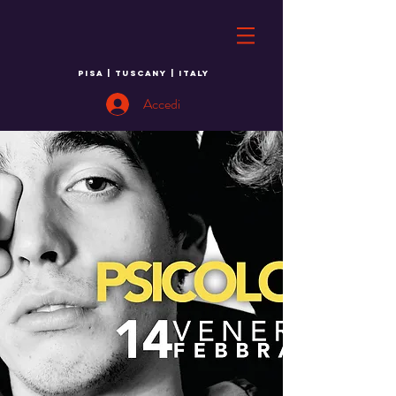
PISA | TUSCANY | ITALY
Accedi