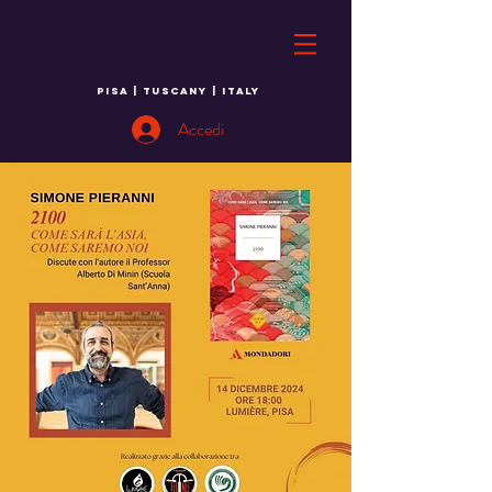
PISA | TUSCANY | ITALY
Accedi