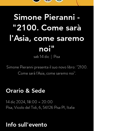
Simone Pieranni -
"2100. Come sarà
l'Asia, come saremo
noi"
sab 14 dic
  |  
Pisa
Simone Pieranni presenta il suo novo libro: "2100.
Come sarà l'Asia, come saremo noi".
Orario & Sede
14 dic 2024, 18:00 – 20:00
Pisa, Vicolo del Tidi, 6, 56126 Pisa PI, Italia
Info sull'evento