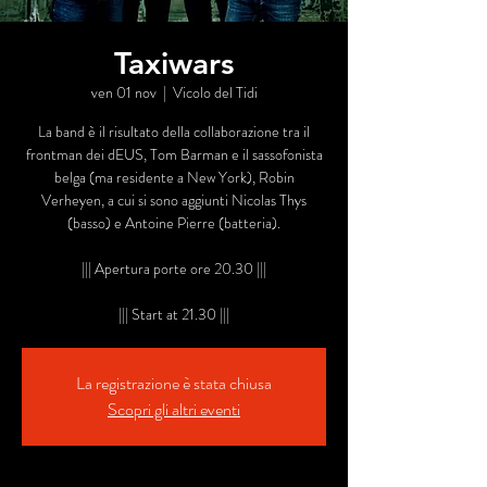
Taxiwars
ven 01 nov
  |  
Vicolo del Tidi
La band è il risultato della collaborazione tra il
frontman dei dEUS, Tom Barman e il sassofonista
belga (ma residente a New York), Robin
Verheyen, a cui si sono aggiunti Nicolas Thys
(basso) e Antoine Pierre (batteria).
||| Apertura porte ore 20.30 |||
La registrazione è stata chiusa
Scopri gli altri eventi