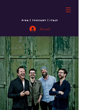
PISA | TUSCANY | ITALY
Accedi