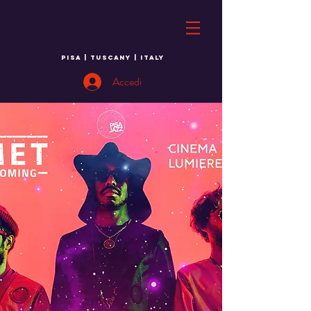
PISA | TUSCANY | ITALY
Accedi