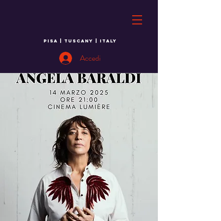
PISA | TUSCANY | ITALY
Accedi