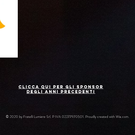
CLICCA QUI PER GLI SPONSOR
DEGLI ANNI PRECEDENTI
© 2020 by Fratelli Lumiere Srl. P IVA 02277970501. Proudly created with
Wix.com.