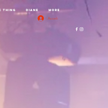
e Thing
DIANE
More
Accedi