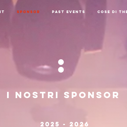
NT
SPONSOR
PAST EVENTS
Cose di Th
:
I NOSTRI SPONSOR
2025 - 2026