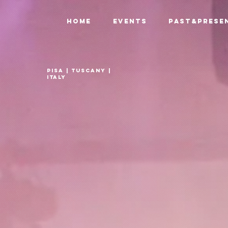
HOME
EVENTS
PAST&PRESE
PISA | TUSCANY |
ITALY