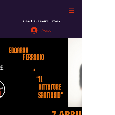
PISA | TUSCANY | ITALY
Accedi