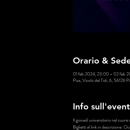
Orario & Sed
01 feb 2024, 23:00 – 02 feb 
Pisa, Vicolo del Tidi, 6, 56126 Pis
Info sull'even
Il giovedì universitario nel cuore 
Biglietti al link in descrizione.