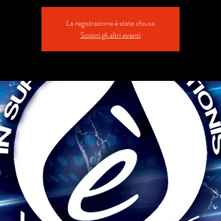
La registrazione è stata chiusa
Scopri gli altri eventi