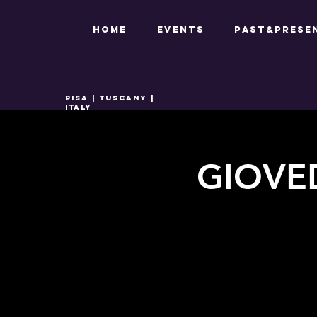
HOME
EVENTS
PAST&PRESE
PISA | TUSCANY |
ITALY
GIOVED