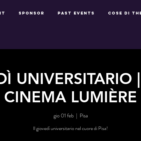
NT
SPONSOR
PAST EVENTS
Cose di Th
Ì UNIVERSITARIO | 
CINEMA LUMIÈRE
gio 01 feb
  |  
Pisa
Il giovedì universitario nel cuore di Pisa!