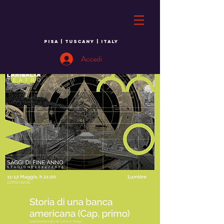
PISA | TUSCANY | ITALY
Accedi