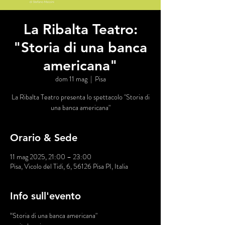
La Ribalta Teatro:
"Storia di una banca
americana"
dom 11 mag
  |  
Pisa
La Ribalta Teatro presenta lo spettacolo "Storia di
una banca americana"
Orario & Sede
11 mag 2025, 21:00 – 23:00
Pisa, Vicolo del Tidi, 6, 56126 Pisa PI, Italia
Info sull'evento
“Storia di una banca americana" 