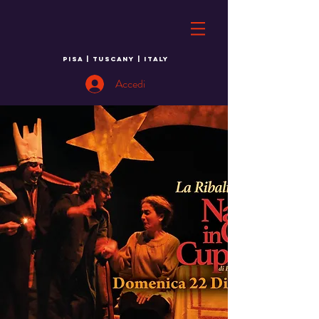
PISA | TUSCANY | ITALY
Accedi