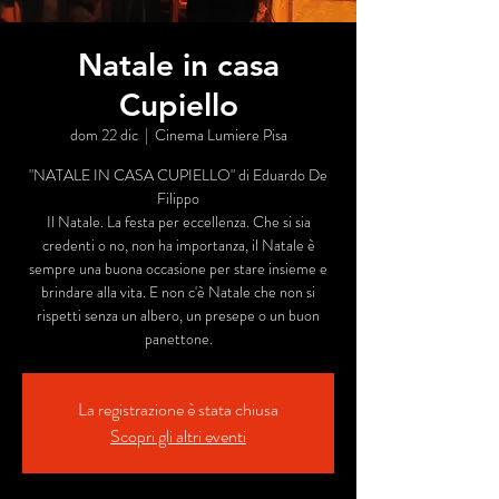
Natale in casa
Cupiello
dom 22 dic
  |  
Cinema Lumiere Pisa
"NATALE IN CASA CUPIELLO" di Eduardo De
Filippo
Il Natale. La festa per eccellenza. Che si sia
credenti o no, non ha importanza, il Natale è
sempre una buona occasione per stare insieme e
brindare alla vita. E non c'è Natale che non si
rispetti senza un albero, un presepe o un buon
panettone.
La registrazione è stata chiusa
Scopri gli altri eventi