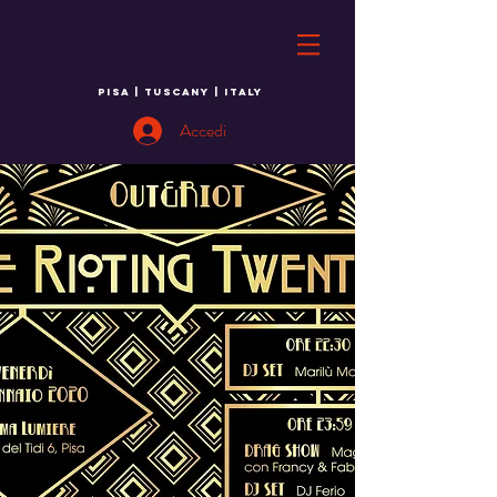
PISA | TUSCANY | ITALY
Accedi