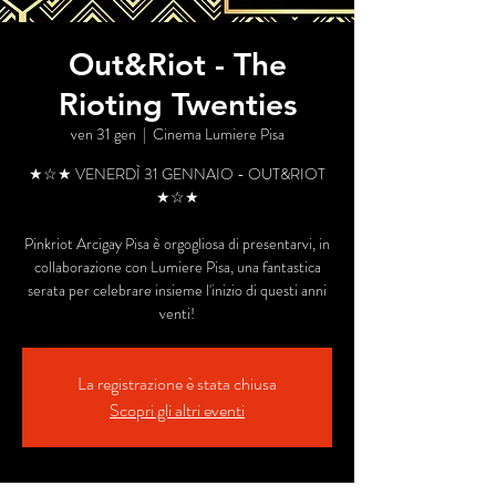
Out&Riot - The
Rioting Twenties
ven 31 gen
  |  
Cinema Lumiere Pisa
★☆★ VENERDÌ 31 GENNAIO - OUT&RIOT
★☆★
Pinkriot Arcigay Pisa è orgogliosa di presentarvi, in
collaborazione con Lumiere Pisa, una fantastica
serata per celebrare insieme l'inizio di questi anni
La registrazione è stata chiusa
Scopri gli altri eventi