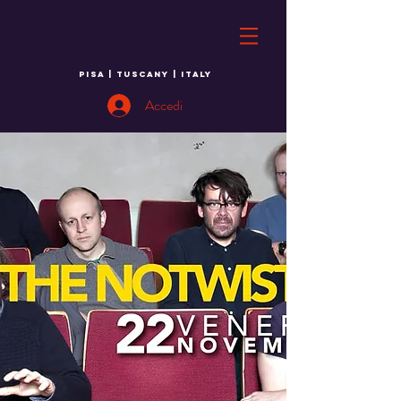
PISA | TUSCANY | ITALY
Accedi