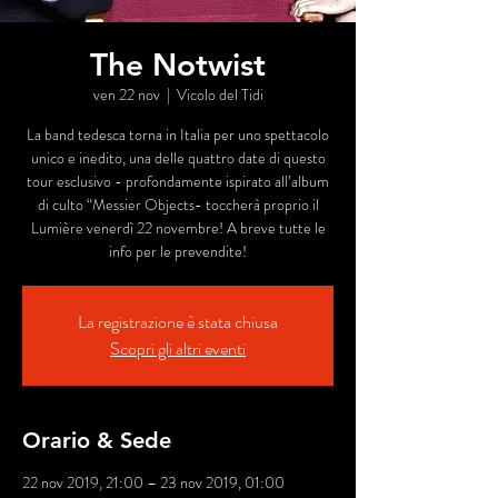
The Notwist
ven 22 nov
  |  
Vicolo del Tidi
La band tedesca torna in Italia per uno spettacolo
unico e inedito, una delle quattro date di questo
tour esclusivo - profondamente ispirato all’album
di culto “Messier Objects- toccherà proprio il
Lumière venerdì 22 novembre! A breve tutte le
info per le prevendite!
La registrazione è stata chiusa
Scopri gli altri eventi
Orario & Sede
22 nov 2019, 21:00 – 23 nov 2019, 01:00