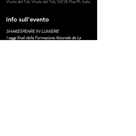
Vicolo del Tidi, Vicolo del Tidi, 56126 Pisa PI, Italia
Info sull'evento
SHAKESPEARE IN LUMIERE
I saggi finali della Formazione Attoriale de La 
Ribalta Teatro
Il sogno dell’artigiano ovvero la lacrimevolissima 
storia di Piramo e Tisbe
ispirato dalle avventure degli artigiani del “sogno 
di una notte di mezza estate”
a cura di Aberto Ierardi
Mostra di più
Condividi questo evento